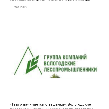
30 мая 2019
«Театр начинается с вешалки». Вологодские