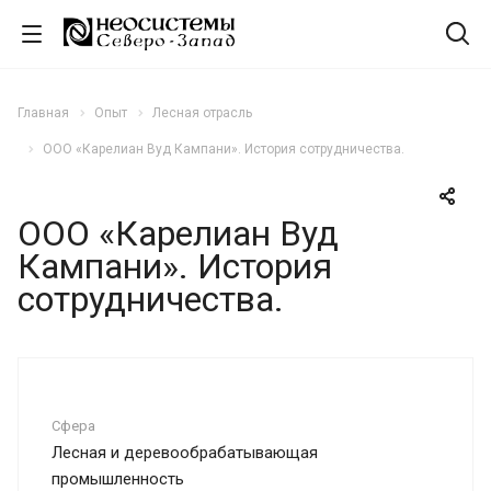
Главная
Опыт
Лесная отрасль
ООО «Карелиан Вуд Кампани». История сотрудничества.
ООО «Карелиан Вуд
Кампани». История
сотрудничества.
Сфера
Лесная и деревообрабатывающая
промышленность