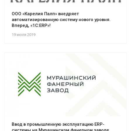
ООО «Карелия Палп» внедряет
автоматизированную систему нового уровня.
Вперед, «1С:ERP»!
19 июля 2019
Ввод в промышленную эксплуатацию ERP-
системы на Мурашинском фанерном заводе