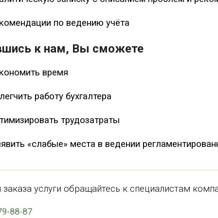
комендации по ведению учёта
вшись к нам, Вы сможете
кономить время
легчить работу бухгалтера
тимизировать трудозатраты
явить «слабые» места в ведении регламентированн
 заказа услуги обращайтесь к специалистам комп
79-88-87