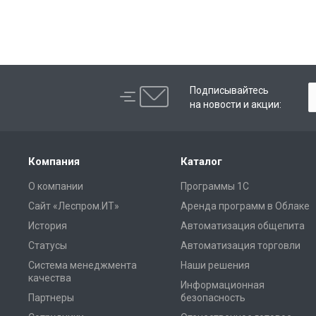
Подписывайтесь
на новости и акции:
Компания
Каталог
О компании
Программы 1С
Сайт «Леспром.ИТ»
Аренда программ в Облаке
История
Автоматизация общепита
Статусы
Автоматизация торговли
Система менеджмента
Наши решения
качества
Информационная
Партнеры
безопасность