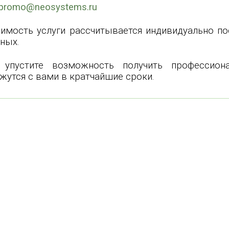
promo@neosystems.ru
имость услуги рассчитывается индивидуально по
ных.
 упустите возможность получить профессио
жутся с вами в кратчайшие сроки.