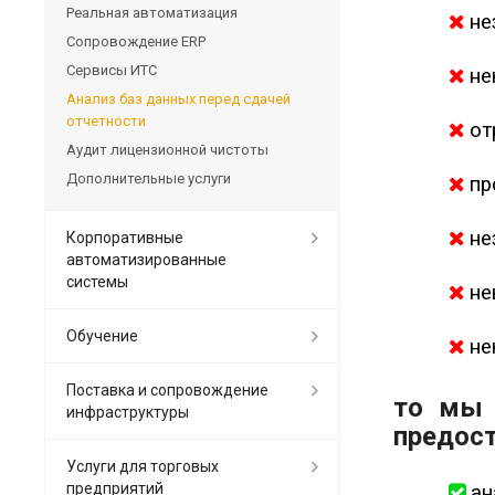
Реальная автоматизация
не
Сопровождение ERP
Сервисы ИТС
не
Анализ баз данных перед сдачей
отчетности
от
Аудит лицензионной чистоты
Дополнительные услуги
пр
не
Корпоративные
автоматизированные
системы
не
Обучение
не
Поставка и сопровождение
то мы 
инфраструктуры
предост
Услуги для торговых
предприятий
ан