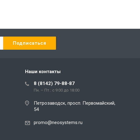
Наши контакты
8 (8142) 79-88-87
Пн. – Пт.: с 9:00 до 18:00
Петрозаводск, просп. Первомайский,
54
promo@neosystems.ru