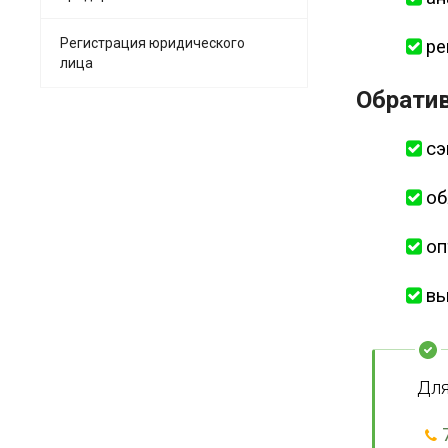
Регистрация юридического
ре
лица
Обрати
сэ
об
оп
вы
Для