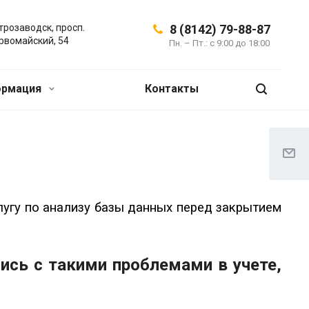
трозаводск, просп.
8 (8142) 79-88-87
рвомайский, 54
Пн. – Пт.: с 9:00 до 18:00
ормация
Контакты
лугу по анализу базы данных перед закрытием
ись с такими проблемами в учете,