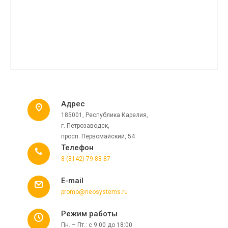
Адрес
185001, Республика Карелия,
г. Петрозаводск,
просп. Первомайский, 54
Телефон
8 (8142) 79-88-87
E-mail
promo@neosystems.ru
Режим работы
Пн. – Пт.: с 9:00 до 18:00