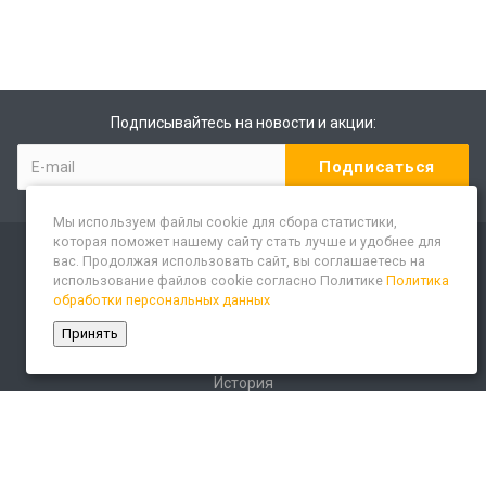
Подписывайтесь на новости и акции:
Мы используем файлы cookie для сбора статистики,
которая поможет нашему сайту стать лучше и удобнее для
вас. Продолжая использовать сайт, вы соглашаетесь на
использование файлов cookie согласно Политике
Политика
Компания
обработки персональных данных
О компании
Принять
Сайт «Леспром.ИТ»
История
Статусы
Система менеджмента качества
Партнеры