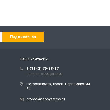
Наши контакты
8 (8142) 79-88-87
Пн. – Пт.: с 9:00 до 18:00
Петрозаводск, просп. Первомайский,
54
promo@neosystems.ru