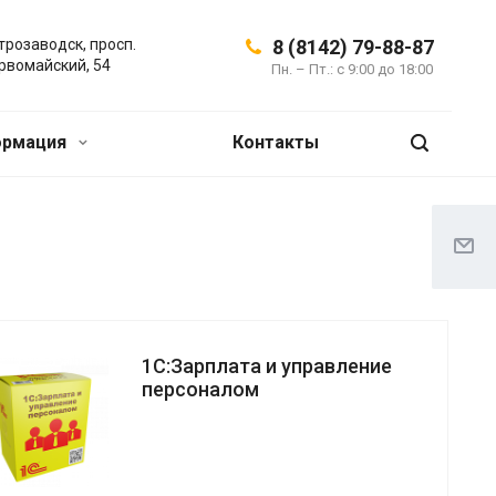
трозаводск, просп.
8 (8142) 79-88-87
рвомайский, 54
Пн. – Пт.: с 9:00 до 18:00
ормация
Контакты
1С:Зарплата и управление
персоналом