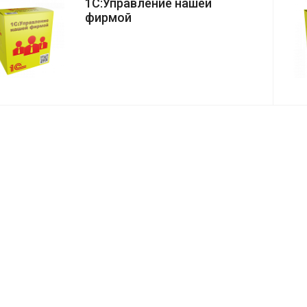
1С:Управление нашей
фирмой