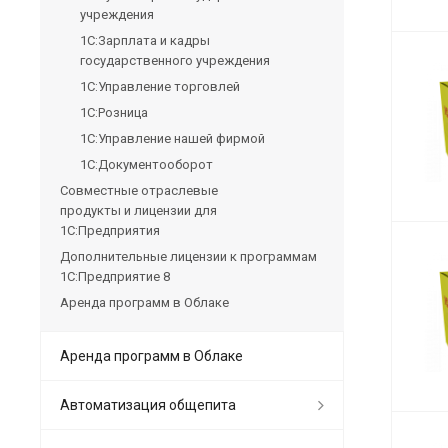
учреждения
1С:Зарплата и кадры
государственного учреждения
1С:Управление торговлей
1С:Розница
1С:Управление нашей фирмой
1С:Документооборот
Совместные отраслевые
продукты и лицензии для
1С:Предприятия
Дополнительные лицензии к программам
1С:Предприятие 8
Аренда программ в Облаке
Аренда программ в Облаке
Автоматизация общепита