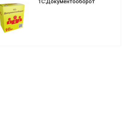
1С:Документооборот