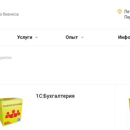
Пе
о бизнеса
Пе
Услуги
Опыт
Инф
приятие
1С:Бухгалтерия