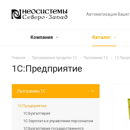
Автоматизация Вашег
Компания
Каталог
Главная
Программные продукты 1С
Программы 1С
1С:Пред
1С:Предприятие
Программы 1С
1С:Предприятие
1С:Бухгалтерия
1С:Зарплата и управление персоналом
1С:Бухгалтерия государственного