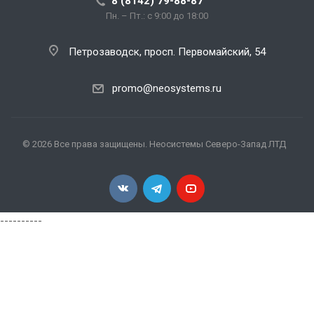
8 (8142) 79-88-87
Пн. – Пт.: с 9:00 до 18:00
Петрозаводск, просп. Первомайский, 54
promo@neosystems.ru
© 2026 Все права защищены. Неосистемы Северо-Запад ЛТД
----------