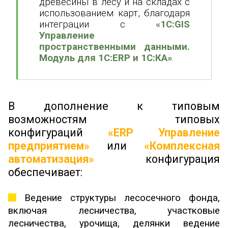
древесины в лесу и на складах с
использованием карт, благодаря
интеграции с
«1С:GIS
Управление
пространственными данными.
Модуль для 1С:ERP и 1С:КА»
.
В дополнение к типовым
возможностям типовых
конфигураций
«ERP Управление
предприятием»
или
«Комплексная
автоматизация»
конфигурация
обеспечивает:
Ведение структуры лесосечного фонда,
включая лесничества, участковые
лесничества, урочища, делянки ведение