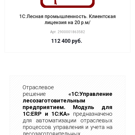
1С:Лесная промышленность. Клиентская
лицензия на 20 р.м/
Арт.
2900001863582
112 400 руб.
Отраслевое
решение
«1С:Управление
лесозаготовительным
предприятием. Модуль для
1С:ERP и 1С:КА»
предназначено
для автоматизации отраслевых
процессов управления и учета на
лесозаготовительных