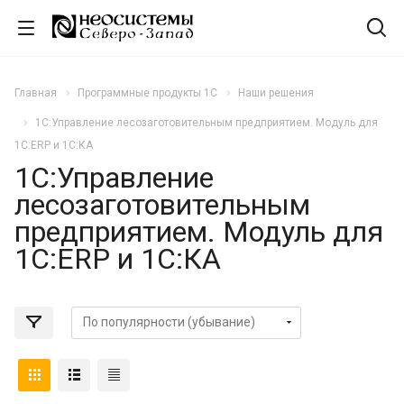
Главная
Программные продукты 1С
Наши решения
1С:Управление лесозаготовительным предприятием. Модуль для
1С:ERP и 1С:КА
1С:Управление
лесозаготовительным
предприятием. Модуль для
1С:ERP и 1С:КА