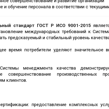
нное совершенствование и развитие организации
ие и обучение персонала в соответствии с текущи
ьный стандарт ГОСТ Р ИСО 9001-2015
являет
ановление международных требований к Систем
ать предсказуемый и стабильный уровень качеств
щее время потребители уделяют значительное в
Системы менеджмента качества демонстриру
ое совершенствование производственных пр
ям клиентов.
ертификации: предоставление комплексных усл