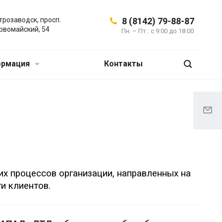
трозаводск, просп.
8 (8142) 79-88-87
рвомайский, 54
Пн. – Пт.: с 9:00 до 18:00
ормация
Контакты
их процессов организации, направленных на
и клиентов.