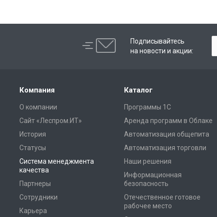
Подписывайтесь
на новости и акции:
Компания
Каталог
О компании
Программы 1С
Сайт «Леспром.ИТ»
Аренда программ в Облаке
История
Автоматизация общепита
Статусы
Автоматизация торговли
Система менеджмента
Наши решения
качества
Информационная
Партнеры
безопасность
Сотрудники
Отечественное готовое
рабочее место
Карьера