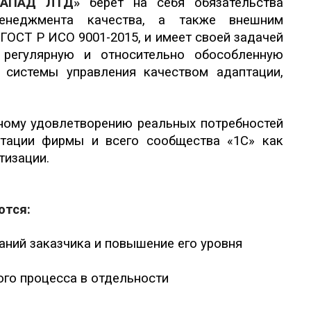
-ЗАПАД ЛТД»
берет на себя обязательства
менеджмента качества, а также внешним
ГОСТ Р ИСО 9001-2015, и имеет своей задачей
 регулярную и относительно обособленную
 системы управления качеством адаптации,
ному удовлетворению реальных потребностей
утации фирмы и всего сообщества «1С» как
тизации.
ются:
аний заказчика и повышение его уровня
ого процесса в отдельности