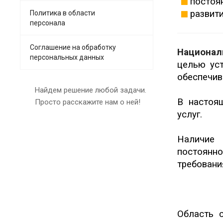
постоя
развит
Политика в области
персонала
Соглашение на обработку
Национал
персональных данных
целью уст
обеспечив
Найдем решение любой задачи.
В настоя
Просто расскажите нам о ней!
услуг.
Наличие 
постоянн
требовани
Область с