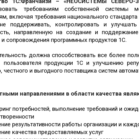
ство 1С:Франчайзи – «НЕОСИСТЕМЫ СЕВЕРО
твовать требованиям собственной системы 
ям, включая требования национального стандарта 
нне поддерживать, контролировать и улучшать
ость, направленную на создание и поддержание
 и сопровождения программных продуктов 1С.
тельность должна способствовать все более пол
о пользователя продукции 1С и улучшению реп
, честного и выгодного поставщика систем автома
тными направлениями в области качества явля
ринг потребностей, выполнение требований и ожид
творенности
ние результативности работы организации и кажд
ние качества предоставляемых услуг