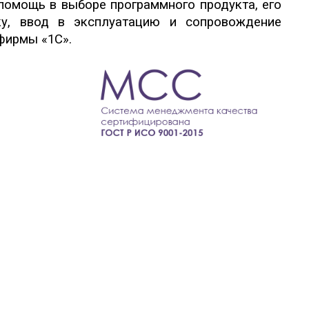
 помощь в выборе программного продукта, его
тку, ввод в эксплуатацию и сопровождение
фирмы «1С».