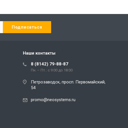
Наши контакты
8 (8142) 79-88-87
Пн. – Пт.: с 9:00 до 18:00
Петрозаводск, просп. Первомайский,
54
promo@neosystems.ru