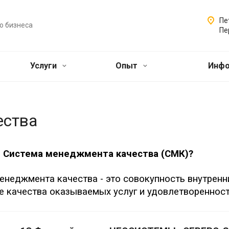
Пе
о бизнеса
Пе
Услуги
Опыт
Инф
ества
е Система менеджмента качества (СМК)?
енеджмента качества - это совокупность внутренн
 качества оказываемых услуг и удовлетворенност