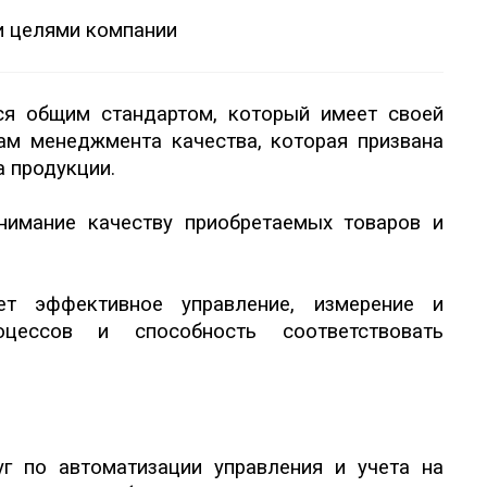
ми целями компании
ся общим стандартом, который имеет своей
ам менеджмента качества, которая призвана
а продукции.
нимание качеству приобретаемых товаров и
ет эффективное управление, измерение и
оцессов и способность соответствовать
уг по автоматизации управления и учета на