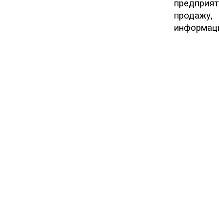
предприят
продажу,
информаци