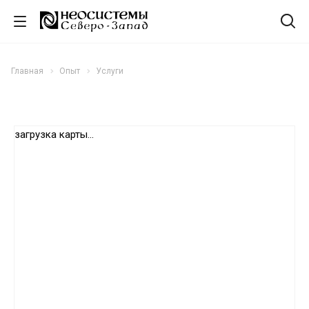
Главная
Опыт
Услуги
загрузка карты...