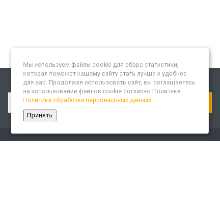
Мы используем файлы cookie для сбора статистики,
которая поможет нашему сайту стать лучше и удобнее
для вас. Продолжая использовать сайт, вы соглашаетесь
Подписывайтесь на новости и акции:
на использование файлов cookie согласно Политике
Политика обработки персональных данных
Принять
Компания
О компании
Сайт «Леспром.ИТ»
История
Статусы