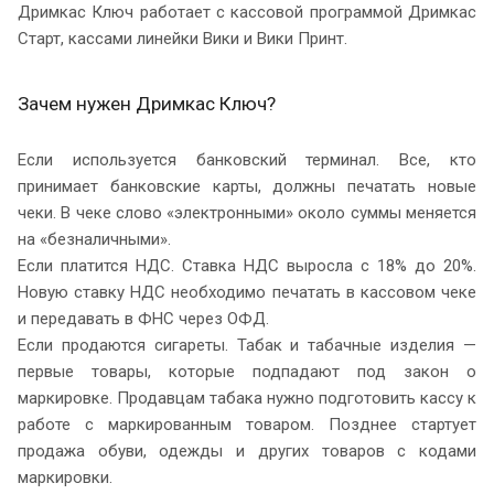
Дримкас Ключ работает с кассовой программой Дримкас
Старт, кассами линейки Вики и Вики Принт.
Зачем нужен Дримкас Ключ?
Если используется банковский терминал. Все, кто
принимает банковские карты, должны печатать новые
чеки. В чеке слово «электронными» около суммы меняется
на «безналичными».
Если платится НДС. Ставка НДС выросла с 18% до 20%.
Новую ставку НДС необходимо печатать в кассовом чеке
и передавать в ФНС через ОФД.
Если продаются сигареты. Табак и табачные изделия —
первые товары, которые подпадают под закон о
маркировке. Продавцам табака нужно подготовить кассу к
работе с маркированным товаром. Позднее стартует
продажа обуви, одежды и других товаров с кодами
маркировки.