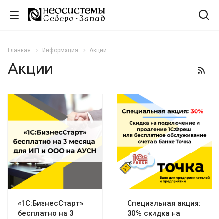
Главная
Информация
Акции
Акции
«1С:БизнесСтарт»
Специальная акция:
бесплатно на 3
30% скидка на