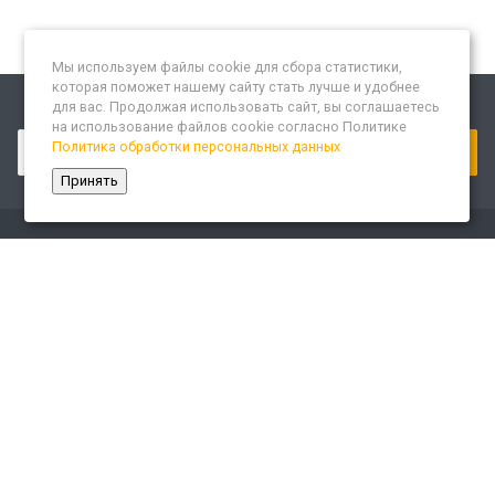
Мы используем файлы cookie для сбора статистики,
которая поможет нашему сайту стать лучше и удобнее
для вас. Продолжая использовать сайт, вы соглашаетесь
Подписывайтесь на новости и акции:
на использование файлов cookie согласно Политике
Политика обработки персональных данных
Принять
Компания
О компании
Сайт «Леспром.ИТ»
История
Статусы
Система менеджмента качества
Партнеры