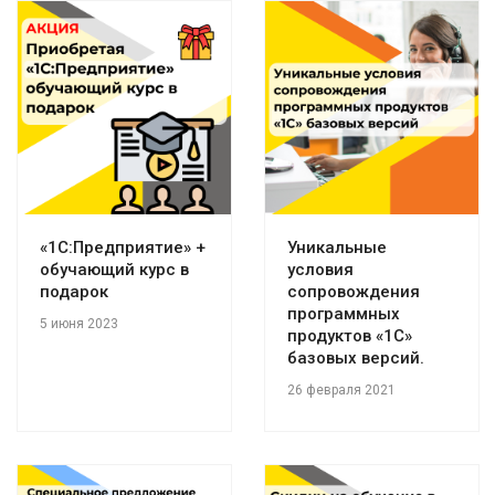
«1С:Предприятие» +
Уникальные
обучающий курс в
условия
подарок
сопровождения
программных
5 июня 2023
продуктов «1С»
базовых версий.
26 февраля 2021