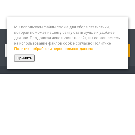
Мы используем файлы cookie для сбора статистики,
которая поможет нашему сайту стать лучше и удобнее
для вас. Продолжая использовать сайт, вы соглашаетесь
Подписывайтесь на новости и акции:
на использование файлов cookie согласно Политике
Политика обработки персональных данных
Принять
Компания
О компании
Сайт «Леспром.ИТ»
История
Статусы
Система менеджмента качества