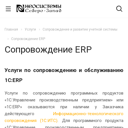
Главная
Услуги
Сопровождение и развитие учетной системы
Сопровождение ERP
Сопровождение ERP
Услуги по сопровождению и обслуживанию
1С:ERP
Услуги по сопровождению программных продуктов
«1С:Управление производственным предприятием» или
«1С:ERP» оказываются при наличии у Заказчика
действующего
Информационно-технологического
сопровождения (
1С:ИТС
)
. Для программного продукта
«1С:Управление производственным предприятием»