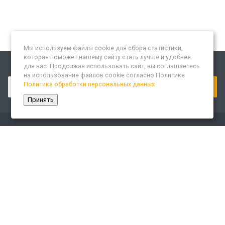
Мы используем файлы cookie для сбора статистики,
которая поможет нашему сайту стать лучше и удобнее
для вас. Продолжая использовать сайт, вы соглашаетесь
Подписывайтесь на новости и акции:
на использование файлов cookie согласно Политике
Политика обработки персональных данных
Принять
Компания
О компании
Сайт «Леспром.ИТ»
История
Статусы
Система менеджмента качества