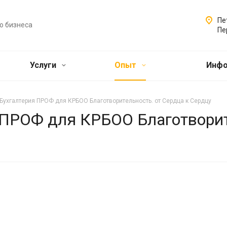
Пе
о бизнеса
Пе
Услуги
Опыт
Инф
Бухгалтерия ПРОФ для КРБОО Благотворительность. от Сердца к Сердцу
 ПРОФ для КРБОО Благотворит