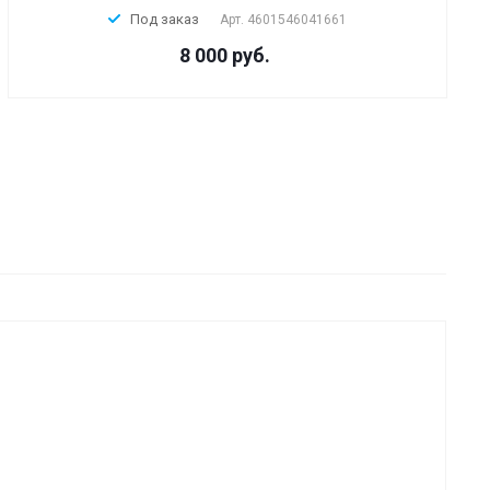
Под заказ
Арт.
4601546041661
8 000 руб.