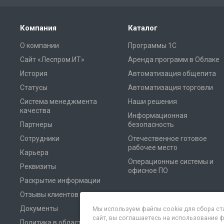
Компания
Каталог
О компании
Программы 1С
Сайт «Леспром.ИТ»
Аренда программ в Облаке
История
Автоматизация общепита
Статусы
Автоматизация торговли
Система менеджмента
Наши решения
качества
Информационная
Партнеры
безопасность
Сотрудники
Отечественное готовое
рабочее место
Карьера
Операционные системы и
Реквизиты
офисное ПО
Раскрытие информации
Отзывы клиентов
Документы
Мы используем файлы cookie для сбора ст
сайт, вы соглашаетесь на использование 
Политика в области