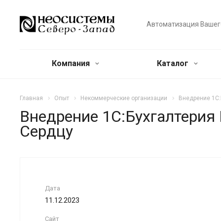
Автоматизация Вашег
Компания
Каталог
Главная
Опыт
Некоммерческие организации
Внедрение 1С:
Внедрение 1С:Бухгалтерия
Сердцу
Дата
11.12.2023
Сайт