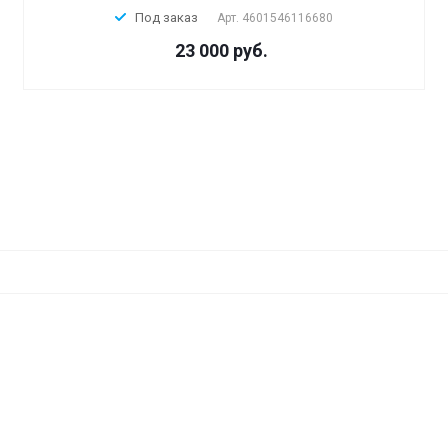
Под заказ
Арт.
4601546116680
23 000 руб.