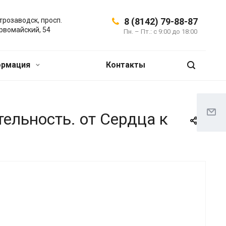
трозаводск, просп.
8 (8142) 79-88-87
рвомайский, 54
Пн. – Пт.: с 9:00 до 18:00
ормация
Контакты
ельность. от Сердца к