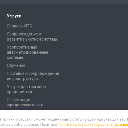
Услуги
Сервисы ИТС
Сопровождение и
развитие учетной системы
Корпоративные
автоматизированные
системы
Обучение
Поставка и сопровождение
инфраструктуры
Услуги для торговых
предприятий
Регистрация
юридического лица
атистики, которая поможет нашему сайту стать лучше и удобнее для вас
файлов cookie согласно Политике
Политика обработки персональных дан