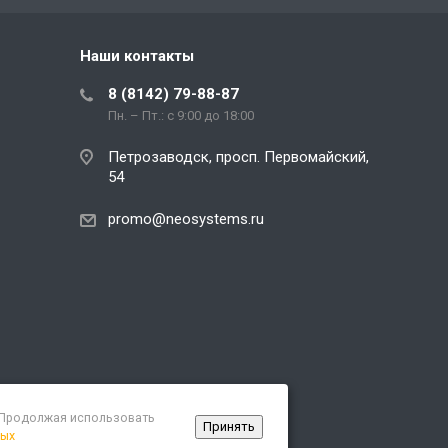
Наши контакты
8 (8142) 79-88-87
Пн. – Пт.: с 9:00 до 18:00
Петрозаводск, просп. Первомайский,
54
promo@neosystems.ru
. Продолжая использовать
Принять
ных