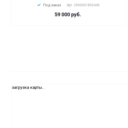
Под заказ
Арт.
2900001850445
59 000 руб.
загрузка карты...