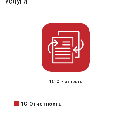
Услуги
1С-Отчетность
1С-Отчетность
Быстрая и удобная подготовка и
отправка отчетности в