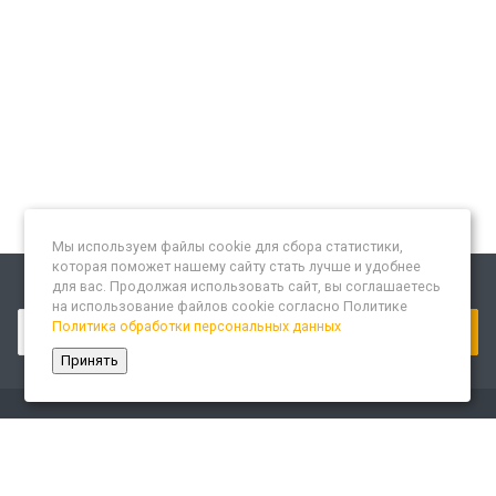
Мы используем файлы cookie для сбора статистики,
которая поможет нашему сайту стать лучше и удобнее
для вас. Продолжая использовать сайт, вы соглашаетесь
Подписывайтесь на новости и акции:
на использование файлов cookie согласно Политике
Политика обработки персональных данных
Принять
Компания
О компании