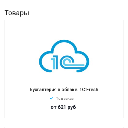
контрагентами в электронной форме
прямо из программ «1С» через одного
Товары
или нескольких операторов
электронного документооборота,
поддерживающих технологию «1С-
ЭДО».
Бухгалтерия в облаке. 1С:Fresh
Под заказ
от 621
руб