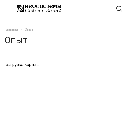
Главная
Опыт
Опыт
загрузка карты...