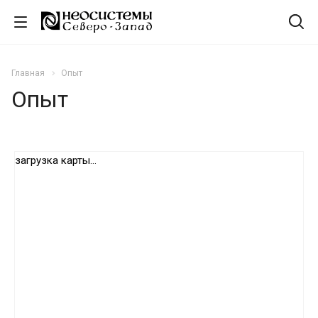
Главная
Опыт
Опыт
загрузка карты...