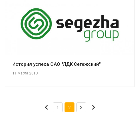
Смотреть проект
История успеха ОАО "ЛДК Сегежский"
11 марта 2010
1
2
3