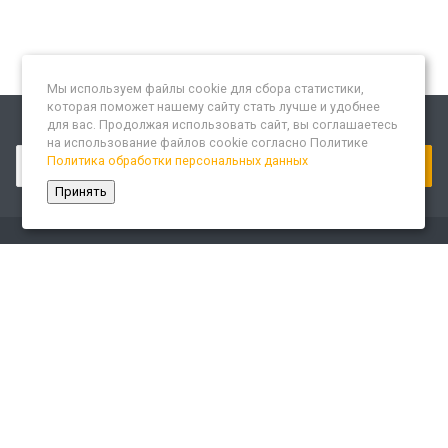
Мы используем файлы cookie для сбора статистики,
которая поможет нашему сайту стать лучше и удобнее
для вас. Продолжая использовать сайт, вы соглашаетесь
Подписывайтесь на новости и акции:
на использование файлов cookie согласно Политике
Политика обработки персональных данных
Принять
Компания
О компании
Сайт «Леспром.ИТ»
История
Статусы
Система менеджмента качества