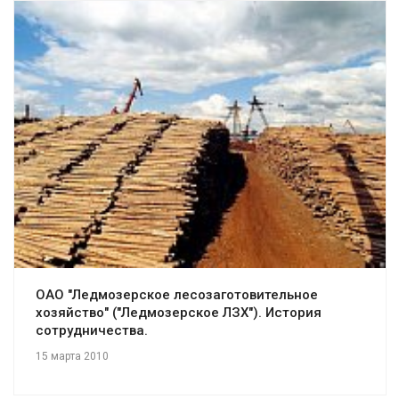
Смотреть проект
ОАО "Ледмозерское лесозаготовительное
хозяйство" ("Ледмозерское ЛЗХ"). История
сотрудничества.
15 марта 2010