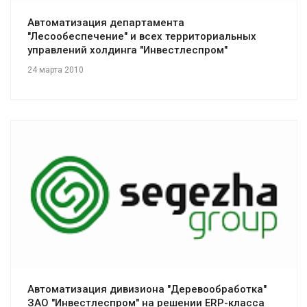
Автоматизация департамента
"Лесообеспечение" и всех территориальных
управлений холдинга "Инвестлеспром"
24 марта 2010
Смотреть проект
Автоматизация дивизиона "Деревообработка"
ЗАО "Инвестлеспром" на решении ERP-класса