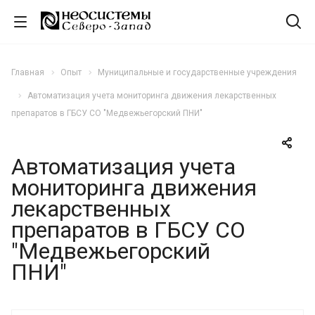
Главная
Опыт
Муниципальные и государственные учреждения
Автоматизация учета мониторинга движения лекарственных
препаратов в ГБСУ СО "Медвежьегорский ПНИ"
Автоматизация учета
мониторинга движения
лекарственных
препаратов в ГБСУ СО
"Медвежьегорский
ПНИ"