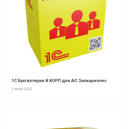
Смотреть проект
1С:Бухгалтерия 8 КОРП для АО Запкареллес
1 июля 2022