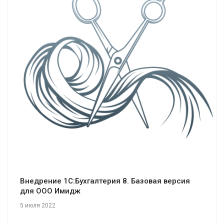
Смотреть проект
Внедрение 1С:Бухгалтерия 8. Базовая версия
для ООО Имидж
5 июля 2022