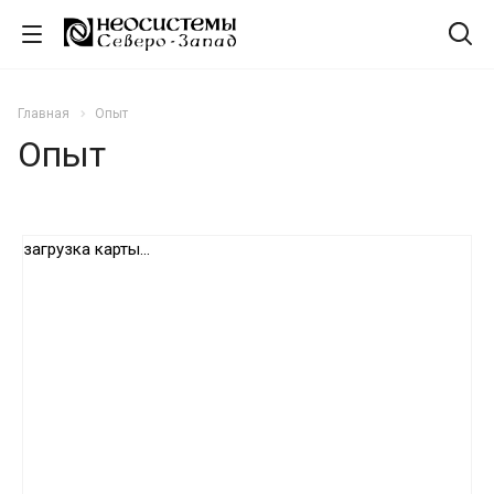
Главная
Опыт
Опыт
загрузка карты...