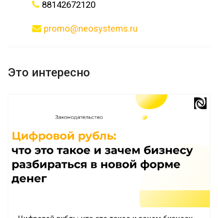
88142672120
promo@neosystems.ru
Это интересно