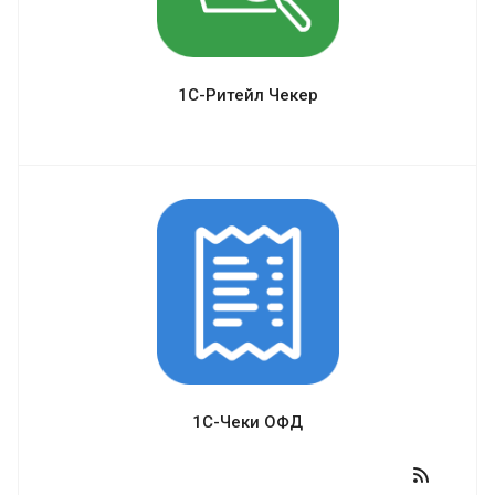
1С-Ритейл Чекер
1С-Чеки ОФД