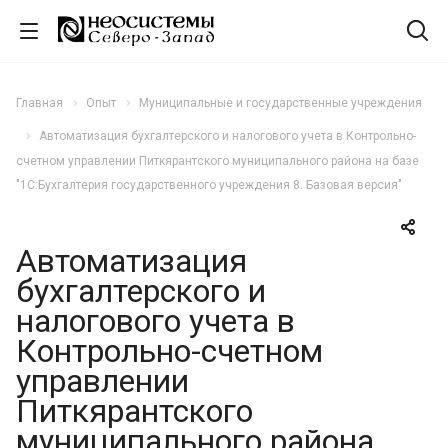
Главная
Опыт
Муниципальные и государственные учреждения
Автоматизация бухгалтерского и налогового учета в Контрольно-
счетном управлении Питкярантского муниципального района на базе
"1С:Бухгалтерия государственного учреждения 8. Базовая версия"
Автоматизация
бухгалтерского и
налогового учета в
Контрольно-счетном
управлении
Питкярантского
муниципального района