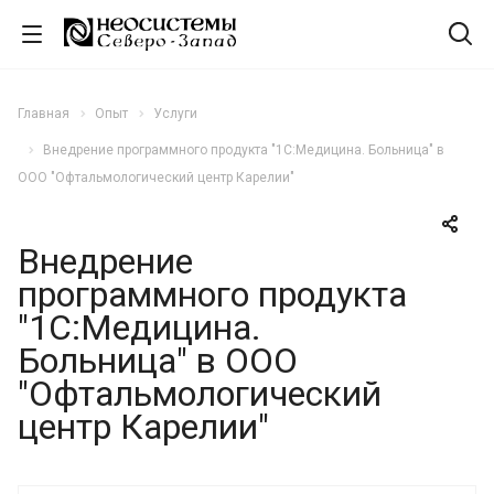
Главная
Опыт
Услуги
Внедрение программного продукта "1С:Медицина. Больница" в
ООО "Офтальмологический центр Карелии"
Внедрение
программного продукта
"1С:Медицина.
Больница" в ООО
"Офтальмологический
центр Карелии"