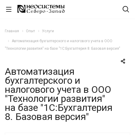
Главная
Опыт
Услуги
Автоматизация бухгалтерского и налогового учета в ООО
"Технологии развития" на базе "1С:Бухгалтерия 8. Базовая версия"
Автоматизация
бухгалтерского и
налогового учета в ООО
"Технологии развития"
на базе "1С:Бухгалтерия
8. Базовая версия"