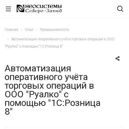
Главная
Опыт
Промышленность
Автоматизация оперативного учёта торговых операций в ООО
"Руалко" с помощью "1С:Розница 8"
Автоматизация
оперативного учёта
торговых операций в
ООО "Руалко" с
помощью "1С:Розница
8"