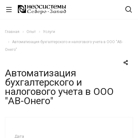
Главная
Опыт
Услуги
Автоматизация бухгалтерского и налогового учета в ООО "АВ-
Онего"
Автоматизация
бухгалтерского и
налогового учета в ООО
"АВ-Онего"
Дата