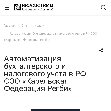
Главная
Опыт
Услуги
Автоматизация бухгалтерского и налогового учета в РФ-СОО
«Карельская Федерация Регби»
Автоматизация
бухгалтерского и
налогового учета в РФ-
СОО «Карельская
Федерация Регби»