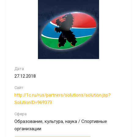
Дата
27.12.2018
Сайт
http://1c.ru/rus/partners/solutions/solution.jsp?
SolutionID=969373
Сфера
Образование, культура, наука / Спортивные
организации