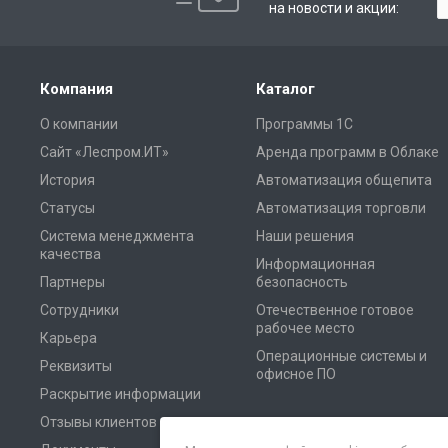
на новости и акции:
Компания
Каталог
О компании
Программы 1С
Сайт «Леспром.ИТ»
Аренда программ в Облаке
История
Автоматизация общепита
Статусы
Автоматизация торговли
Система менеджмента
Наши решения
качества
Информационная
Партнеры
безопасность
Сотрудники
Отечественное готовое
рабочее место
Карьера
Операционные системы и
Реквизиты
офисное ПО
Раскрытие информации
Отзывы клиентов