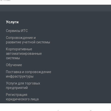
Услуги
Сервисы ИТС
Сопровождение и
развитие учетной системы
Корпоративные
автоматизированные
системы
Обучение
Поставка и сопровождение
инфраструктуры
Услуги для торговых
предприятий
Регистрация
юридического лица