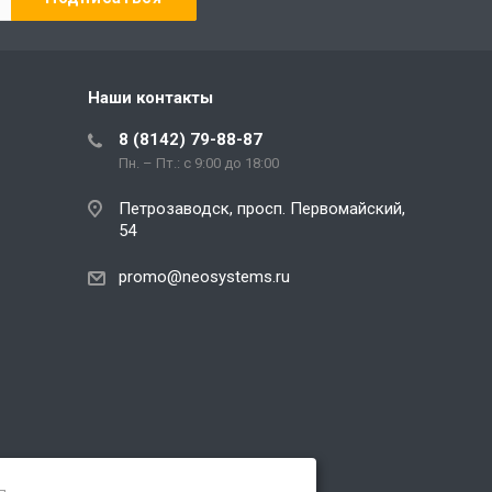
Наши контакты
8 (8142) 79-88-87
Пн. – Пт.: с 9:00 до 18:00
Петрозаводск, просп. Первомайский,
54
promo@neosystems.ru