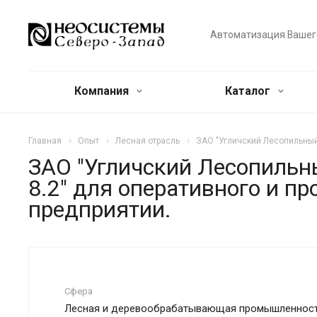
Автоматизация Вашег
Компания
Каталог
Главная
Опыт
Лесная отрасль
ЗАО "Угличский Лесопильный
ЗАО "Угличский Лесопильн
8.2" для оперативного и п
предприятии.
Сфера
Лесная и деревообрабатывающая промышленнос