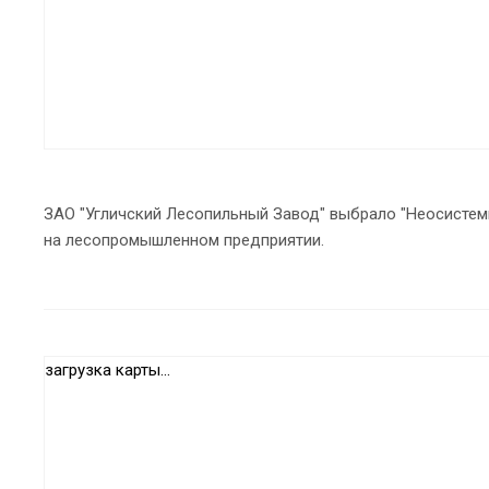
ЗАО "Угличский Лесопильный Завод" выбрало "Неосистемы
на лесопромышленном предприятии.
загрузка карты...