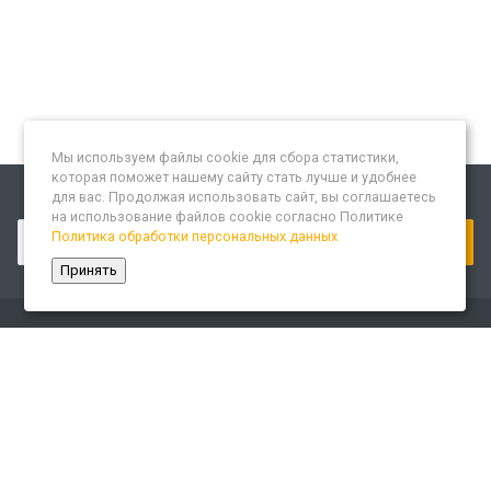
Мы используем файлы cookie для сбора статистики,
которая поможет нашему сайту стать лучше и удобнее
для вас. Продолжая использовать сайт, вы соглашаетесь
Подписывайтесь на новости и акции:
на использование файлов cookie согласно Политике
Политика обработки персональных данных
Принять
Компания
О компании
Сайт «Леспром.ИТ»
История