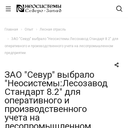
Главная
Опыт
Лесная отрасль
ЗАО "Севур" выбрало "Неосистемы:Лесозавод Стандарт 8.2" для
оперативного и производственного учета на лесопромышленном
предприятии.
ЗАО "Севур" выбрало
"Неосистемы:Лесозавод
Стандарт 8.2" для
оперативного и
производственного
учета на
лесопромышленном