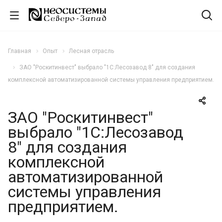
Главная
Опыт
Лесная отрасль
ЗАО "Роскитинвест" выбрало "1С:Лесозавод 8" для создания
комплексной автоматизированной системы управления предприятием.
ЗАО "Роскитинвест"
выбрало "1С:Лесозавод
8" для создания
комплексной
автоматизированной
системы управления
предприятием.