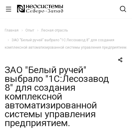
Главная
Опыт
Лесная отрасль
ЗАО "Белый ручей" выбрало "1С:Лесозавод 8" для создания
комплексной автоматизированной системы управления предприятием.
ЗАО "Белый ручей"
выбрало "1С:Лесозавод
8" для создания
комплексной
автоматизированной
системы управления
предприятием.