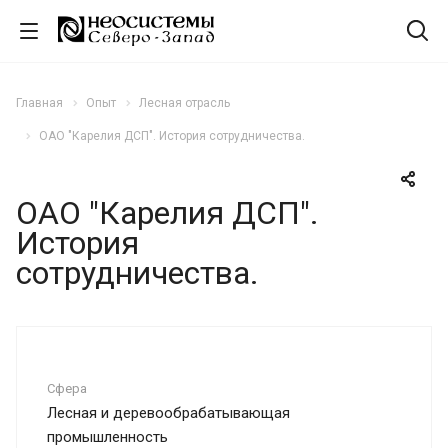
Главная
Опыт
Лесная отрасль
ОАО "Карелия ДСП". История сотрудничества.
ОАО "Карелия ДСП".
История
сотрудничества.
Сфера
Лесная и деревообрабатывающая
промышленность