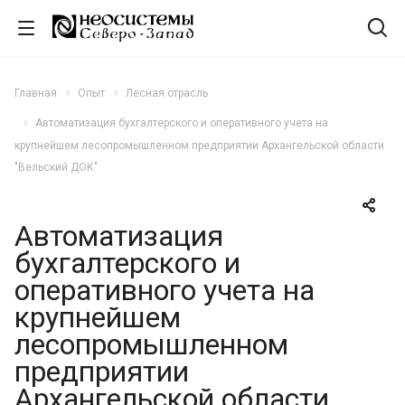
Главная
Опыт
Лесная отрасль
Автоматизация бухгалтерского и оперативного учета на
крупнейшем лесопромышленном предприятии Архангельской области
"Вельский ДОК"
Автоматизация
бухгалтерского и
оперативного учета на
крупнейшем
лесопромышленном
предприятии
Архангельской области