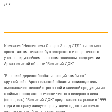
ДОК".
Компания "Неосистемы Северо-Запад ЛТД" выполнила
проект автоматизации бухгалтерского и оперативного
учета на крупнейшем лесопромышленном предприятии
Архангельской области "Вельский ДОК".
"Вельский деревообрабатывающий комбинат" -
крупнейший в Архангельской области производитель
высококачественной строганной и клееной продукции из
хвойных пород экологически чистого северного леса
(сосна, ель). "Вельский ДОК" представлен на рынке с 1999
года и по праву заслужил репутацию одного из самых
надежных и стабильных партнеров.