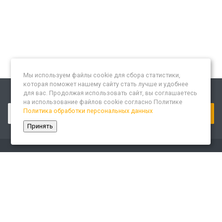
Мы используем файлы cookie для сбора статистики,
которая поможет нашему сайту стать лучше и удобнее
для вас. Продолжая использовать сайт, вы соглашаетесь
Подписывайтесь на новости и акции:
на использование файлов cookie согласно Политике
Политика обработки персональных данных
Принять
Компания
О компании
Сайт «Леспром.ИТ»
История