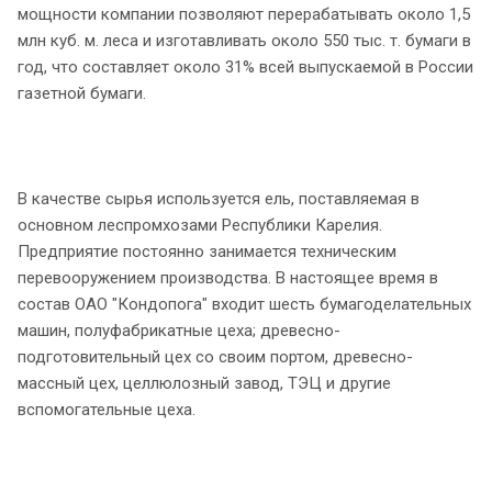
мощности компании позволяют перерабатывать около 1,5
млн куб. м. леса и изготавливать около 550 тыс. т. бумаги в
год, что составляет около 31% всей выпускаемой в России
газетной бумаги.
В качестве сырья используется ель, поставляемая в
основном леспромхозами Республики Карелия.
Предприятие постоянно занимается техническим
перевооружением производства. В настоящее время в
состав ОАО "Кондопога" входит шесть бумагоделательных
машин, полуфабрикатные цеха; древесно-
подготовительный цех со своим портом, древесно-
массный цех, целлюлозный завод, ТЭЦ и другие
вспомогательные цеха.