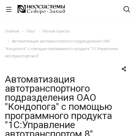
Главная
Опыт
Лесная отрасль
Автоматизация автотранспортного подразделения ОАО
"Кондопога" с помощью программного продукта "1С:Управление
автотранспортом 8"
Автоматизация
автотранспортного
подразделения ОАО
"Кондопога" с помощью
программного продукта
"1С:Управление
автотранспортом 8"