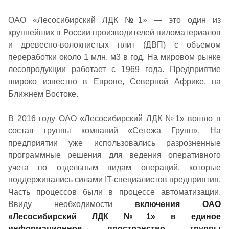
ОАО «Лесосибирский ЛДК №1» — это один из
крупнейших в России производителей пиломатериалов
и древесно-волокнистых плит (ДВП) с объемом
переработки около 1 млн. м3 в год. На мировом рынке
лесопродукции работает с 1969 года. Предприятие
широко известно в Европе, Северной Африке, на
Ближнем Востоке.
В 2016 году ОАО «Лесосибирский ЛДК №1» вошло в
состав группы компаний «Сегежа Групп». На
предприятии уже использовались разрозненные
программные решения для ведения оперативного
учета по отдельным видам операций, которые
поддерживались силами IT-специалистов предприятия.
Часть процессов были в процессе автоматизации.
Ввиду необходимости
включения ОАО
«Лесосибирский ЛДК №1» в единое
информационное пространство группы