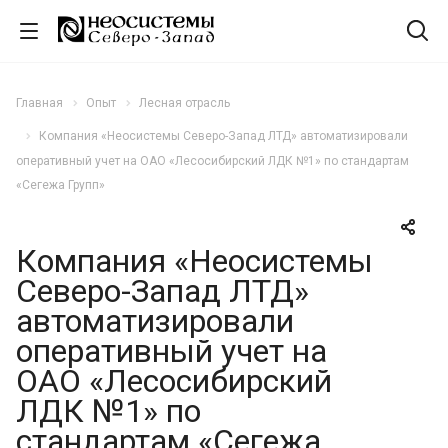
Главная
Опыт
Лесная отрасль
Компания «Неосистемы Северо-Запад ЛТД» автоматизировали
оперативный учет на ОАО «Лесосибирский ЛДК №1» по стандартам
«Сегежа Групп»
Компания «Неосистемы
Северо-Запад ЛТД»
автоматизировали
оперативный учет на
ОАО «Лесосибирский
ЛДК №1» по
стандартам «Сегежа