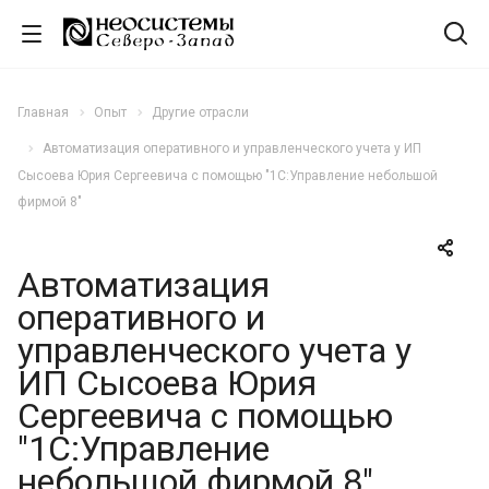
Главная
Опыт
Другие отрасли
Автоматизация оперативного и управленческого учета у ИП
Сысоева Юрия Сергеевича с помощью "1С:Управление небольшой
фирмой 8"
Автоматизация
оперативного и
управленческого учета у
ИП Сысоева Юрия
Сергеевича с помощью
"1С:Управление
небольшой фирмой 8"