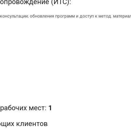
опровождение (ИТС):
 консультации; обновления программ и доступ к метод. матери
рабочих мест:
1
ющих клиентов