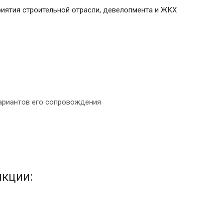
риятия строительной отрасли, девелопмента и ЖКХ
вариантов его сопровождения
нкции: