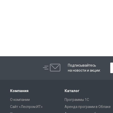
Подписывайтесь
на новости и акции:
Компания
Каталог
О компании
Программы 1С
Сайт «Леспром.ИТ»
Аренда программ в Облаке