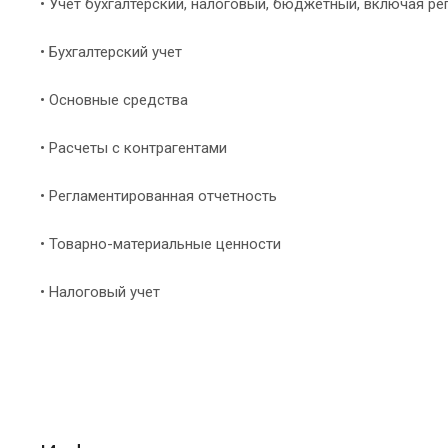
• Учет бухгалтерский, налоговый, бюджетный, включая р
• Бухгалтерский учет
• Основные средства
• Расчеты с контрагентами
• Регламентированная отчетность
• Товарно-материальные ценности
• Налоговый учет