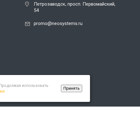
Петрозаводск, просп. Первомайский,
54
promo@neosystems.ru
. Продолжая использовать
Принять
ных