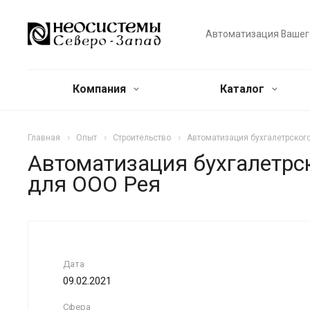
Автоматизация Вашег
Компания
Каталог
Главная
Опыт
Строительство
Автоматизация бухгалетрского
Автоматизация бухгалетрск
для ООО Рея
Дата
09.02.2021
Сфера