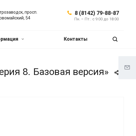
трозаводск, просп.
8 (8142) 79-88-87
рвомайский, 54
Пн. – Пт.: с 9:00 до 18:00
ормация
Контакты
ерия 8. Базовая версия»