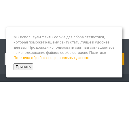
Мы используем файлы cookie для сбора статистики,
которая поможет нашему сайту стать лучше и удобнее
для вас. Продолжая использовать сайт, вы соглашаетесь
Подписывайтесь на новости и акции:
на использование файлов cookie согласно Политике
Политика обработки персональных данных
Принять
Компания
О компании
Сайт «Леспром.ИТ»
История
Статусы