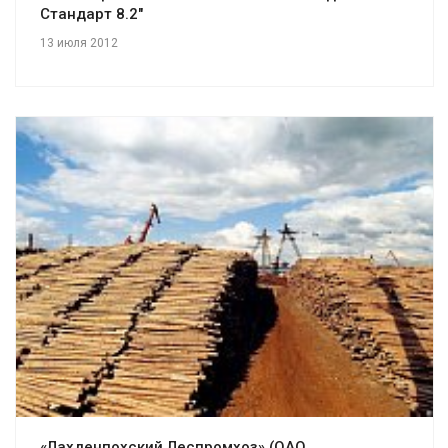
Стандарт 8.2"
13 июля 2012
Смотреть проект
«Лахденпохский Леспромхоз» (ОАО