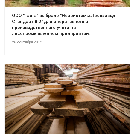
ООО "Тайга" выбрало "Неосистемы:Лесозавод
Стандарт 8.2" для оперативного и
производственного учета на
лесопромышленном предприятии.
26 сентября 2012
Смотреть проект