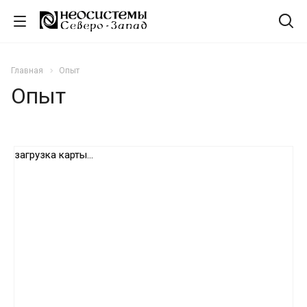
Главная
Опыт
Опыт
загрузка карты...