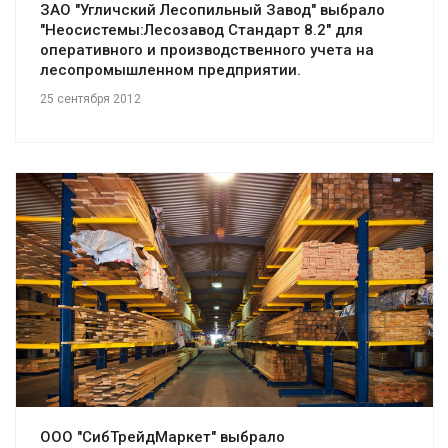
ЗАО "Угличский Лесопильный Завод" выбрало
"Неосистемы:Лесозавод Стандарт 8.2" для
оперативного и производственного учета на
лесопромышленном предприятии.
25 сентября 2012
Смотреть проект
ООО "СибТрейдМаркет" выбрало