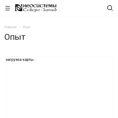
Главная
Опыт
Опыт
загрузка карты...