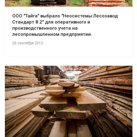
ООО "Тайга" выбрало "Неосистемы:Лесозавод
Стандарт 8.2" для оперативного и
производственного учета на
лесопромышленном предприятии.
26 сентября 2012
Смотреть проект