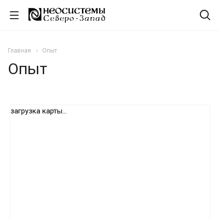
Главная
Опыт
Опыт
загрузка карты...