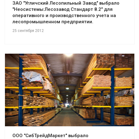
ЗАО "Угличский Лесопильный Завод" выбрало
"Неосистемы:Лесозавод Стандарт 8.2" для
оперативного и производственного учета на
лесопромышленном предприятии.
25 сентября 2012
Смотреть проект
ООО "СибТрейдМаркет" выбрало