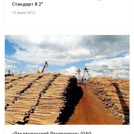
Стандарт 8.2"
13 июля 2012
Смотреть проект
«Лахденпохский Леспромхоз» (ОАО