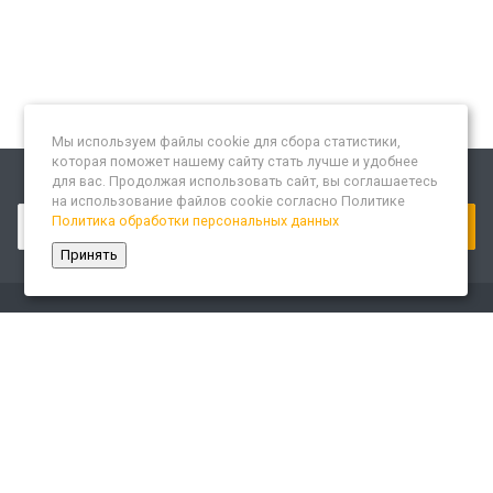
Мы используем файлы cookie для сбора статистики,
которая поможет нашему сайту стать лучше и удобнее
для вас. Продолжая использовать сайт, вы соглашаетесь
Подписывайтесь на новости и акции:
на использование файлов cookie согласно Политике
Политика обработки персональных данных
Принять
Компания
О компании
Сайт «Леспром.ИТ»
История
Статусы