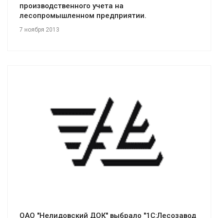
производственного учета на
лесопромышленном предприятии.
7 ноября 2013
Смотреть проект
ОАО "Нелидовский ДОК" выбрало "1С:Лесозавод