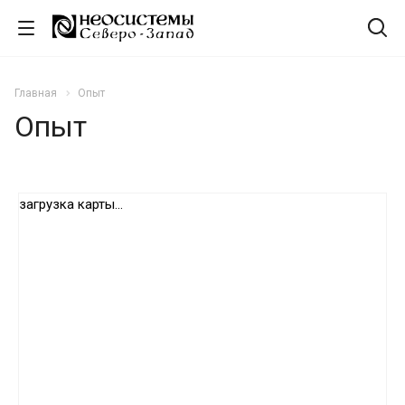
Главная
Опыт
Опыт
загрузка карты...