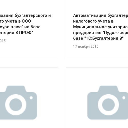
зация бухгалтерского и
Автоматизация бухгалтер
го учета в ООО
налогового учета в
сурс плюс" на базе
Муниципальное унитарно
алтерия 8 ПРОФ"
предприятие "Пудож-серв
базе "1С:Бухгалтерия 8"
2015
17 ноября 2015
отреть проект
Смотреть проект