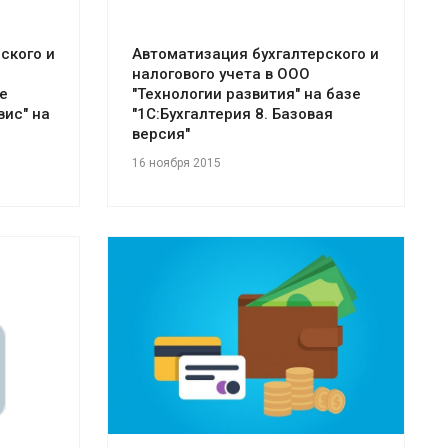
ского и
Автоматизация бухгалтерского и
налогового учета в ООО
е
"Технологии развития" на базе
ис" на
"1С:Бухгалтерия 8. Базовая
версия"
16 ноября 2015
Смотреть проект