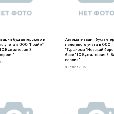
зация бухгалтерского и
Автоматизация бухгалтер
го учета в ООО "Прайм"
налогового учета в ООО
1С:Бухгалтерия 8.
"Турфирма "Невский берег
версия"
базе "1С:Бухгалтерия 8. 
версия"
015
3 ноября 2015