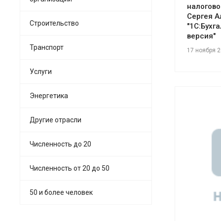
налогово
Сергея А
Строительство
"1С:Бухг
версия"
Транспорт
17 ноября 
Услуги
Энергетика
Другие отрасли
Численность до 20
См
Численность от 20 до 50
50 и более человек