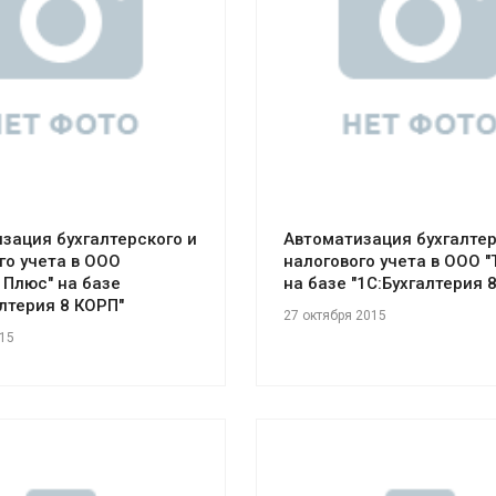
отреть проект
Смотреть проект
зация бухгалтерского и
Автоматизация бухгалтер
го учета в ООО
налогового учета в ООО "
 Плюс" на базе
на базе "1С:Бухгалтерия 8
алтерия 8 КОРП"
27 октября 2015
015