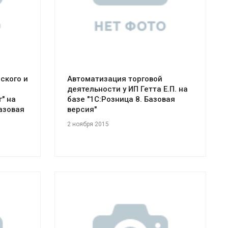
ского и
Автоматизация торговой
деятельности у ИП Гетта Е.П. на
" на
базе "1С:Розница 8. Базовая
Базовая
версия"
2 ноября 2015