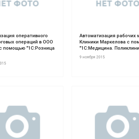
зация оперативного
Автоматизация рабочих м
рговых операций в ООО
Клиники Маркелова с п
 с помощью "1С:Розница
"1С:Медицина. Поликлини
9 ноября 2015
2015
отреть проект
Смотреть проект