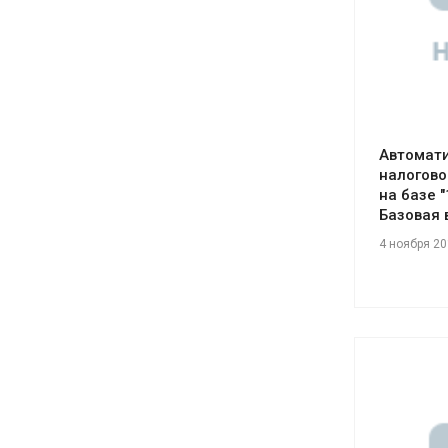
Автомати
налогово
на базе "
Базовая 
4 ноября 2