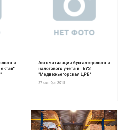
Смотреть проект
ского и
Автоматизация бухгалтерского и
Тектав"
налогового учета в ГБУЗ
"
"Медвежьегорская ЦРБ"
27 октября 2015