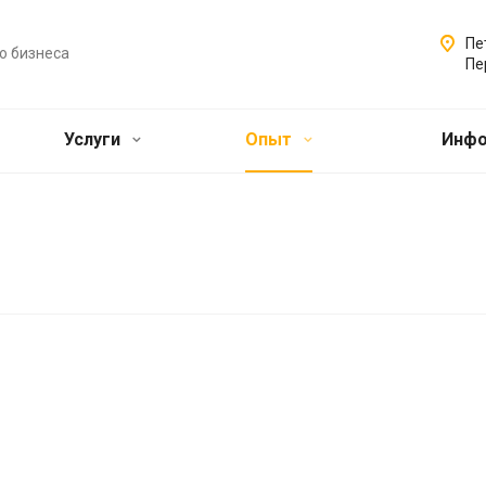
Пе
о бизнеса
Пе
Услуги
Опыт
Инф