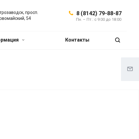
трозаводск, просп.
8 (8142) 79-88-87
рвомайский, 54
Пн. – Пт.: с 9:00 до 18:00
ормация
Контакты