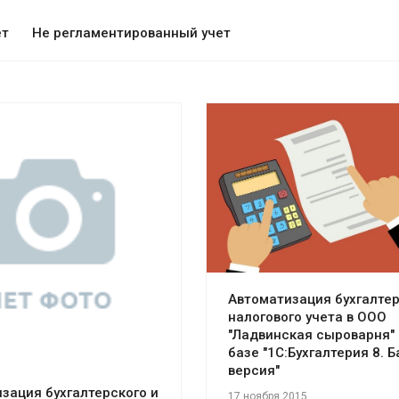
ет
Не регламентированный учет
Смотреть проект
отреть проект
Автоматизация бухгалтер
налогового учета в ООО
"Ладвинская сыроварня" 
базе "1С:Бухгалтерия 8. 
версия"
зация бухгалтерского и
17 ноября 2015