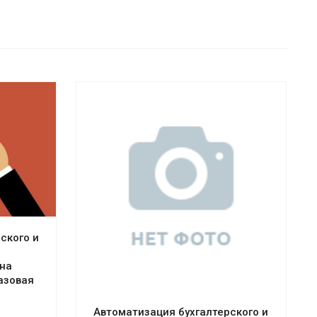
Смотреть проект
ского и
на
Базовая
Автоматизация бухгалтерского и