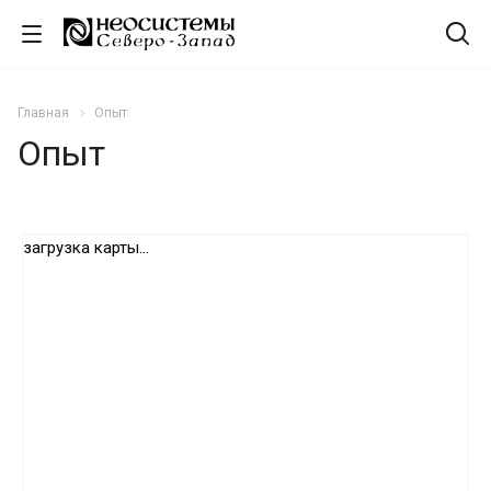
Главная
Опыт
Опыт
загрузка карты...