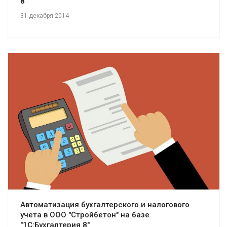
8"
31 декабря 2014
Смотреть проект
Автоматизация бухгалтерского и налогового
учета в ООО "Стройбетон" на базе
"1С:Бухгалтерия 8"