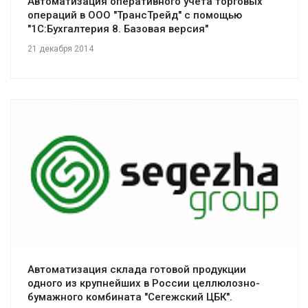
Автоматизация оперативного учета торговых
операций в ООО "ТрансТрейд" с помощью
"1С:Бухгалтерия 8. Базовая версия"
21 декабря 2014
Смотреть проект
Автоматизация склада готовой продукции
одного из крупнейших в России целлюлозно-
бумажного комбината "Сегежский ЦБК".