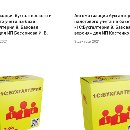
зация бухгалтерского и
Автоматизация бухгалтер
го учета на базе
налогового учета на базе
алтерия 8. Базовая
«1С:Бухгалтерия 8. Базов
для ИП Бессонова И. В.
версия» для ИП Костенко 
 2021
8 декабря 2021
отреть проект
Смотреть проект