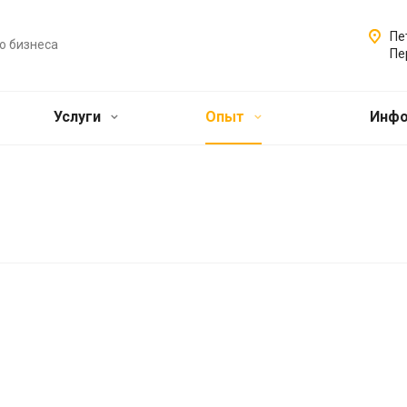
Пе
о бизнеса
Пе
Услуги
Опыт
Инф