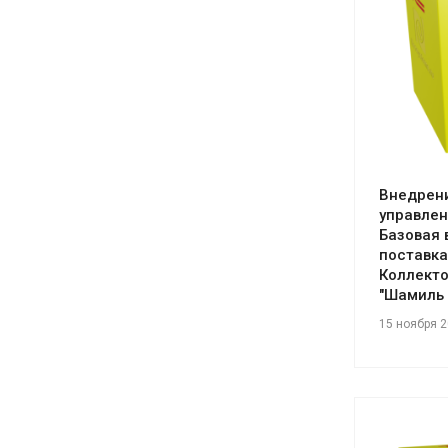
См
Внедрени
управлен
Базовая 
поставка
Коллекто
"Шамиль
15 ноября 