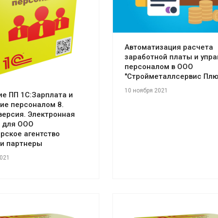
отреть проект
Автоматизация расчета
заработной платы и упр
персоналом в ООО
"Стройметаллсервис Плю
10 ноября 2021
е ПП 1С:Зарплата и
ие персоналом 8.
версия. Электронная
 для ООО
рское агентство
 и партнеры
2021