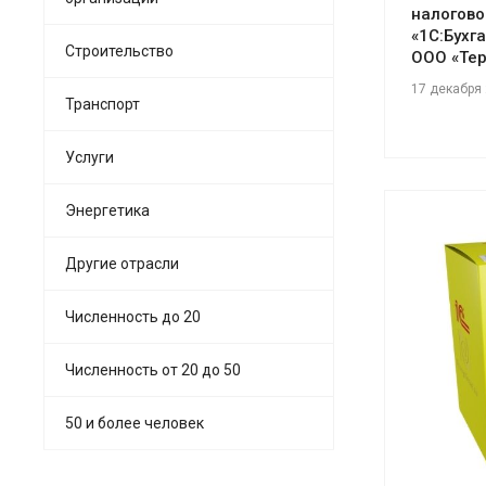
налогово
«1С:Бухг
Строительство
ООО «Те
17 декабря
Транспорт
Услуги
Энергетика
Другие отрасли
Численность до 20
См
Численность от 20 до 50
50 и более человек