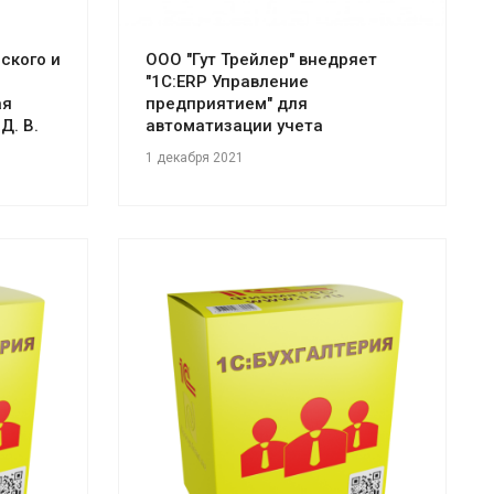
ского и
ООО "Гут Трейлер" внедряет
"1С:ERP Управление
ая
предприятием" для
Д. В.
автоматизации учета
1 декабря 2021
Смотреть проект