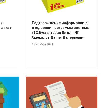
ая
Подтверждение информации о
тавка»
внедрении программы системы
»1С:Бухгалтерия 8» для ИП
Смекалов Денис Валерьевич
15 ноября 2021
Смотреть проект