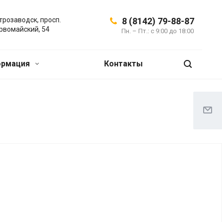
трозаводск, просп.
8 (8142) 79-88-87
рвомайский, 54
Пн. – Пт.: с 9:00 до 18:00
ормация
Контакты