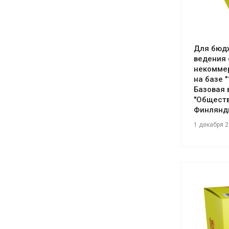
Для бюд
ведения 
некомме
на базе 
Базовая 
"Обществ
Финлянд
1 декабря 