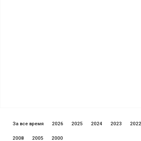
За все время
2026
2025
2024
2023
202
2008
2005
2000