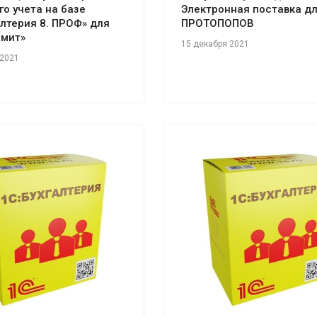
го учета на базе
Электронная поставка д
алтерия 8. ПРОФ» для
ПРОТОПОПОВ
рмит»
15 декабря 2021
 2021
отреть проект
Смотреть проект