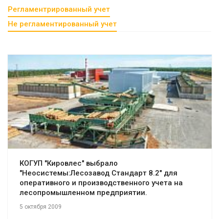
Регламентрированный учет
Не регламентированный учет
Смотреть проект
КОГУП "Кировлес" выбрало
"Неосистемы:Лесозавод Стандарт 8.2" для
оперативного и производственного учета на
лесопромышленном предприятии.
5 октября 2009