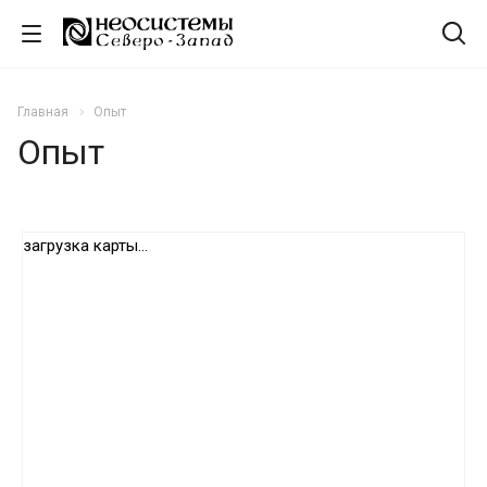
Главная
Опыт
Опыт
загрузка карты...