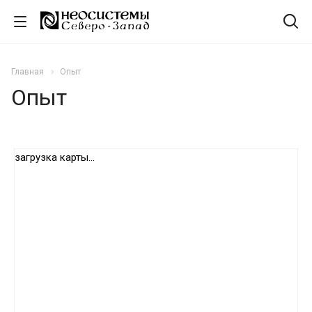
Главная
Опыт
Опыт
загрузка карты...