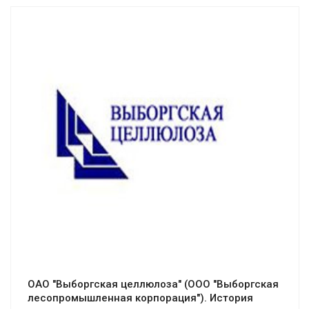
Смотреть проект
ОАО "Выборгская целлюлоза" (ООО "Выборгская
лесопромышленная корпорация"). История