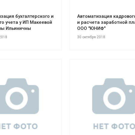
зация бухгалтерского и
Автоматизация кадровог
го учета у ИП Макеевой
и расчета заработной пл
ны Ильиничны
ООО "ЮНИФ"
2018
30 октября 2018
отреть проект
Смотреть проект