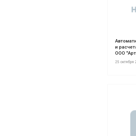
Автомати
и расчет
ООО "Арт
25 октября 
См