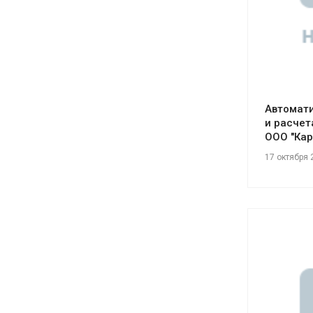
Автомати
и расчет
ООО "Кар
17 октября 