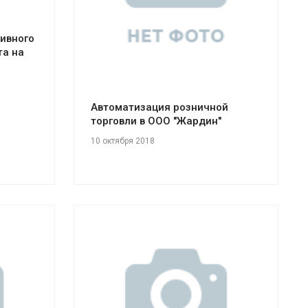
тивного
та на
Автоматизация розничной
торговли в ООО "Жардин"
10 октября 2018