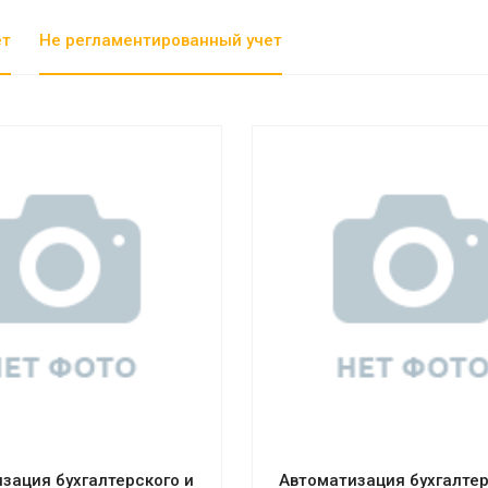
ет
Не регламентированный учет
отреть проект
Смотреть проект
зация бухгалтерского и
Автоматизация бухгалтер