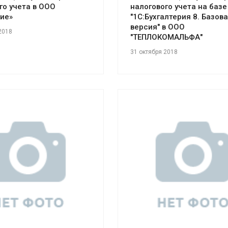
го учета в ООО
налогового учета на базе
ие»
"1С:Бухгалтерия 8. Базов
версия" в ООО
2018
"ТЕПЛОКОМАЛЬФА"
31 октября 2018
отреть проект
Смотреть проект