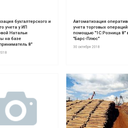
зация бухгалтерского и
Автоматизация оператив
го учета у ИП
учета торговых операций
овой Натальи
помощью "1С:Розница 8" 
ы на базе
"Барс-Плюс"
приниматель 8"
30 октября 2018
2018
Смотреть проект
отреть проект