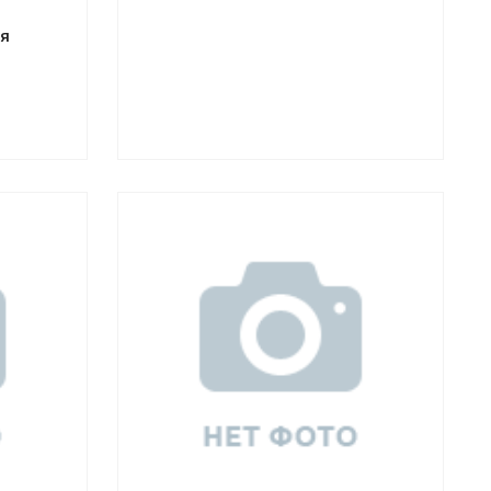
ая
Смотреть проект