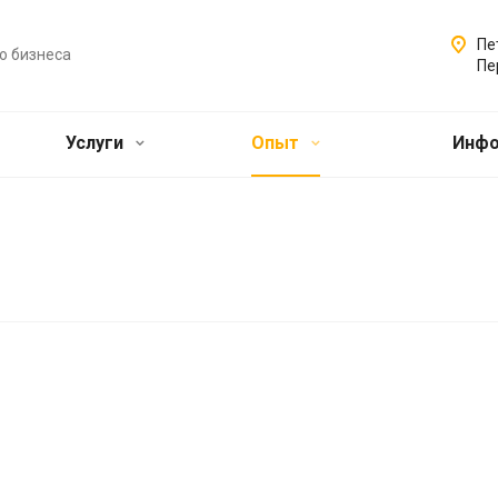
Пе
о бизнеса
Пе
Услуги
Опыт
Инф