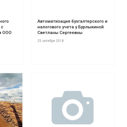
ного
Автоматизация бухгалтерского и
 с
налогового учета у Бурлыкиной
в ООО
Светланы Сергеевны
25 октября 2018
Смотреть проект