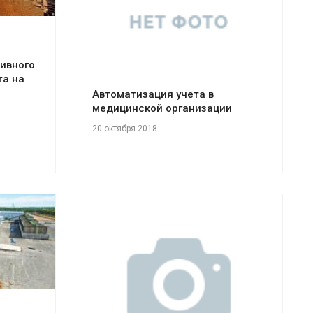
тивного
та на
Автоматизация учета в
медицинской организации
20 октября 2018
Смотреть проект