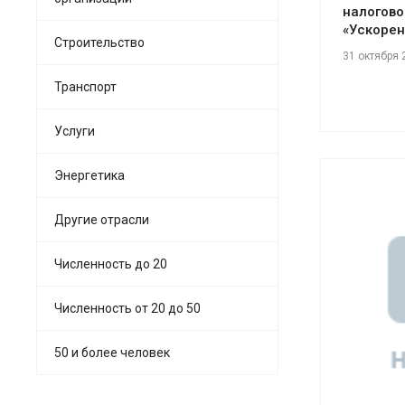
налогово
«Ускорен
Строительство
31 октября 
Транспорт
Услуги
Энергетика
Другие отрасли
Численность до 20
См
Численность от 20 до 50
50 и более человек