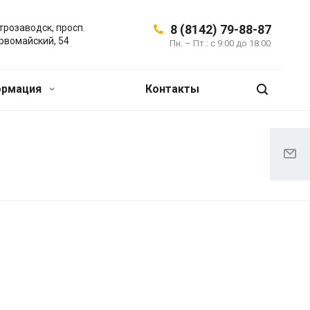
трозаводск, просп.
8 (8142) 79-88-87
рвомайский, 54
Пн. – Пт.: с 9:00 до 18:00
ормация
Контакты