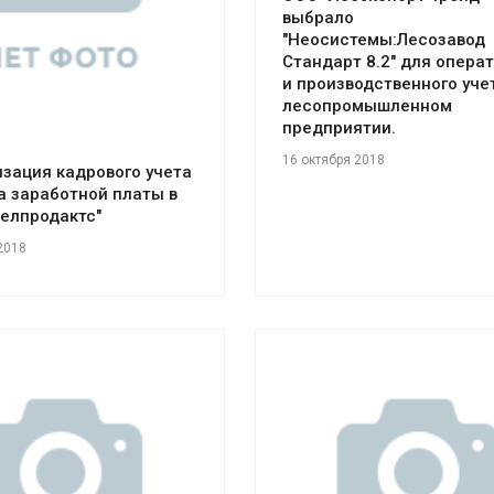
выбрало
"Неосистемы:Лесозавод
Стандарт 8.2" для опера
и производственного уче
лесопромышленном
предприятии.
16 октября 2018
зация кадрового учета
а заработной платы в
елпродактс"
2018