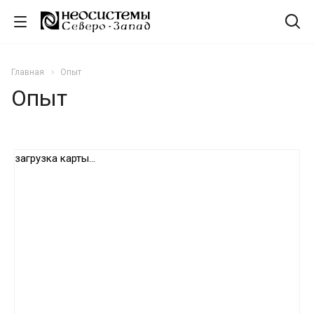
Главная
Опыт
Опыт
загрузка карты...