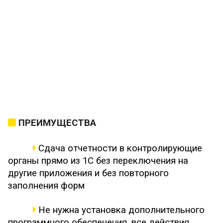
ПРЕИМУЩЕСТВА
Сдача отчетности в контролирующие
органы прямо из 1С без переключения на
другие приложения и без повторного
заполнения форм
Не нужна установка дополнительного
программного обеспечения, все действия