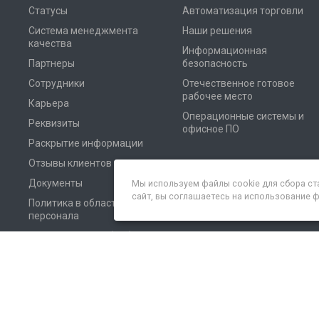
Статусы
Автоматизация торговли
Система менеджмента
Наши решения
качества
Информационная
Партнеры
безопасность
Сотрудники
Отечественное готовое
рабочее место
Карьера
Операционные системы и
Реквизиты
офисное ПО
Раскрытие информации
Отзывы клиентов
Документы
Мы используем файлы cookie для сбора ст
сайт, вы соглашаетесь на использование 
Политика в области
персонала
Соглашение на обработку
персональных данных
© 2026 Все права защищены. Неосистемы Северо-Запад ЛТД