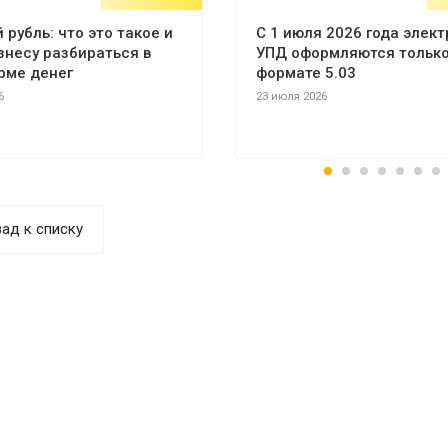
рубль: что это такое и
С 1 июля 2026 года элек
знесу разбираться в
УПД оформляются только
рме денег
формате 5.03
6
23 июля 2026
ад к списку