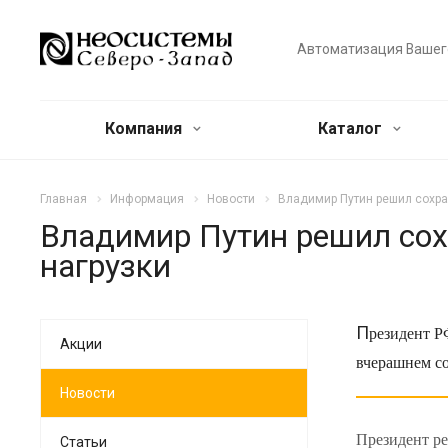
Автоматизация Вашег
Компания
Каталог
Главная
Информация
Новости
Владимир Путин решил сохра
Владимир Путин решил сох
нагрузки
П
резидент Р
Акции
вчерашнем со
Новости
Президент ре
Статьи