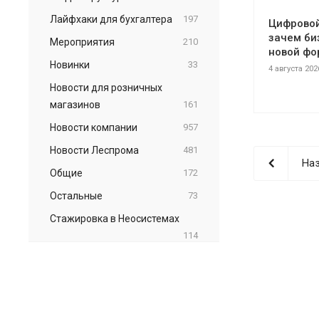
Лайфхаки для бухгалтера
197
Цифровой 
зачем би
Мероприятия
210
новой фо
Новинки
33
4 августа 202
Новости для розничных
магазинов
161
Новости компании
957
Новости Леспрома
481
Наз
Общие
172
Остальные
73
Стажировка в Неосистемах
114