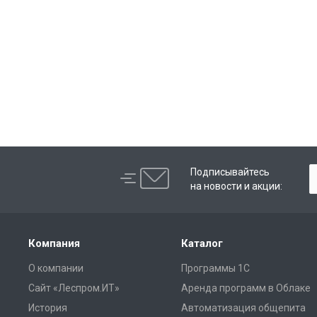
Подписывайтесь
на новости и акции:
Компания
Каталог
О компании
Программы 1С
Сайт «Леспром.ИТ»
Аренда программ в Облаке
История
Автоматизация общепита