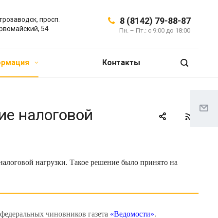
трозаводск, просп.
8 (8142) 79-88-87
рвомайский, 54
Пн. – Пт.: с 9:00 до 18:00
ормация
Контакты
ие налоговой
алоговой нагрузки. Такое решение было принято на
х федеральных чиновников газета
«Ведомости»
.