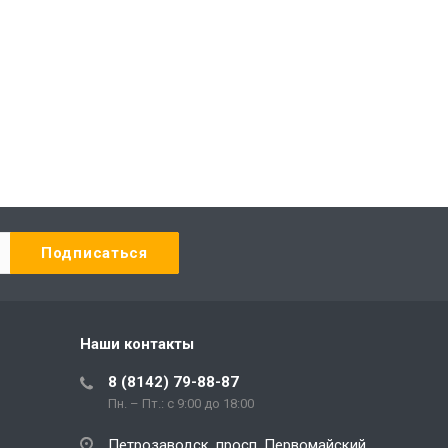
Наши контакты
8 (8142) 79-88-87
Пн. – Пт.: с 9:00 до 18:00
Петрозаводск, просп. Первомайский,