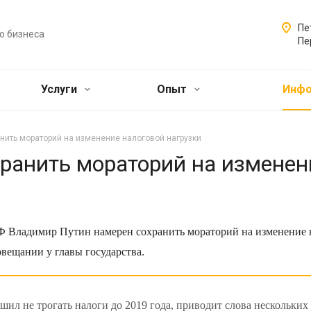
Пе
о бизнеса
Пе
Услуги
Опыт
Инф
нить мораторий на изменение налоговой нагрузки
ранить мораторий на изменен
Ф Владимир Путин намерен сохранить мораторий на изменение н
вещании у главы государства.
шил не трогать налоги до 2019 года, приводит слова нескольки