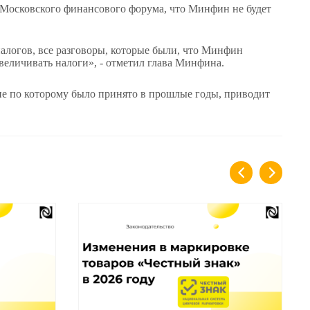
Московского финансового форума, что Минфин не будет
алогов, все разговоры, которые были, что Минфин
величивать налоги», - отметил глава Минфина.
ие по которому было принято в прошлые годы, приводит