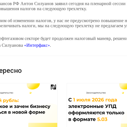
ансов РФ Антон Силуанов заявил сегодня на пленарной сессии 
овышения налогов на следующую трехлетку.
им об изменении налогов, у нас не предусмотрено повышение н
величивать налоги, мы на следующую трехлетку не предлагаем у
ефтегазовом секторе будет продолжен налоговый маневр, решен
а Силуанова
«Интерфакс»
.
ересно