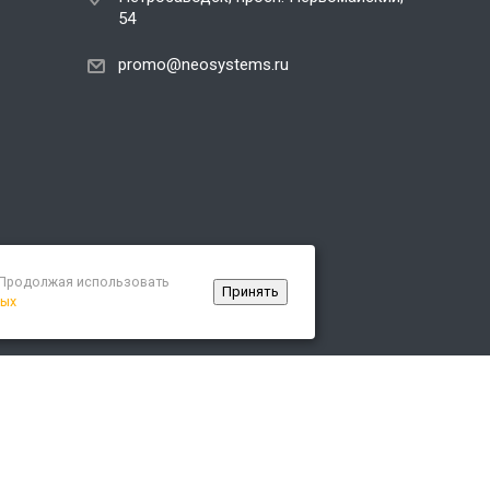
54
promo@neosystems.ru
. Продолжая использовать
Принять
ных