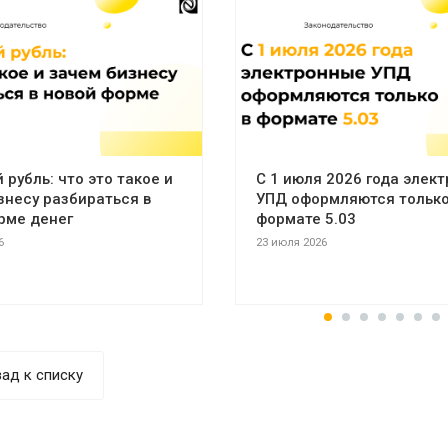
рубль: что это такое и
С 1 июля 2026 года элек
знесу разбираться в
УПД оформляются только
рме денег
формате 5.03
6
23 июля 2026
ад к списку