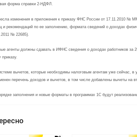
вая форма справки 2-НДФЛ.
есла изменения в приложения к приказу ФНС России от 17.11.2010 № 
ц и рекомендаций по ее заполнению, формата сведений о доходах физич
.2011 № 22685).
вые агенты должны сдавать в ИФНС сведения о доходах работников за 
 приказу.
истеме вычетов, которые необходимы налоговым агентам уже сейчас, в 
менен перечень доходов и вычетов, в том числе добавлены вычеты на в
орядке заполнения и новые форматы в программах 1С будут реализован
ересно