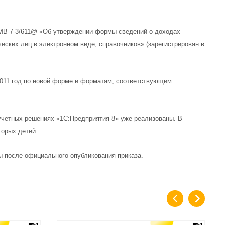
ММВ-7-3/611@ «Об утверждении формы сведений о доходах
еских лиц в электронном виде, справочников» (зарегистрирован в
2011 год по новой форме и форматам, соответствующим
учетных решениях «1С:Предприятия 8» уже реализованы. В
торых детей.
ы после официального опубликования приказа.