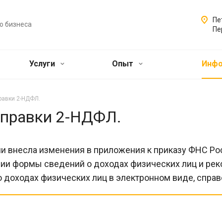
Пе
о бизнеса
Пе
Услуги
Опыт
Инф
равки 2-НДФЛ.
справки 2-НДФЛ.
и внесла изменения в приложения к приказу ФНС Ро
ии формы сведений о доходах физических лиц и рек
 доходах физических лиц в электронном виде, справ