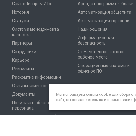
Сайт «Леспром.ИТ»
Аренда программ в Облаке
История
Автоматизация общепита
Статусы
Автоматизация торговли
Система менеджмента
Наши решения
качества
Информационная
Партнеры
безопасность
Сотрудники
Отечественное готовое
рабочее место
Карьера
Операционные системы и
Реквизиты
офисное ПО
Раскрытие информации
Отзывы клиентов
Документы
Мы используем файлы cookie для сбора ст
сайт, вы соглашаетесь на использование 
Политика в области
персонала
Соглашение на обработку
персональных данных