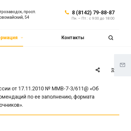
трозаводск, просп.
8 (8142) 79-88-87
рвомайский, 54
Пн. – Пт.: с 9:00 до 18:00
ормация
Контакты
ссии от 17.11.2010 № ММВ-7-3/611@ «Об
омендаций по ее заполнению, формата
очников».