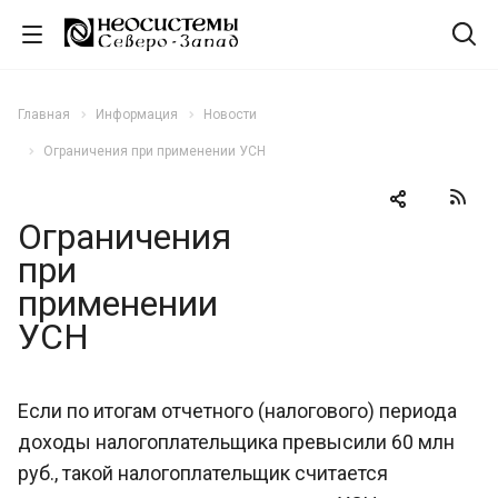
Главная
Информация
Новости
Ограничения при применении УСН
Ограничения
при
применении
УСН
Если по итогам отчетного (налогового) периода
доходы налогоплательщика превысили 60 млн
руб., такой налогоплательщик считается