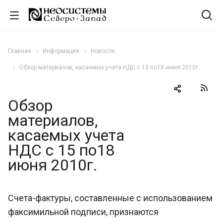
Главная
Информация
Новости
Обзор материалов, касаемых учета НДС с 15 по18 июня 2010г.
Обзор
материалов,
касаемых учета
НДС с 15 по18
июня 2010г.
Счета-фактуры, составленные с использованием
факсимильной подписи, признаются