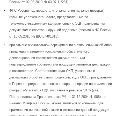
России от 02.06.2010 № 03-07-11/231
);
ФНС России подтвердила, что заявления на зачет (возврат)
излишне уплаченного налога, представленные по
телекоммуникационным каналам связи с ЭЦП, равнозначны
документам с собственноручной подписью (
письмо ФНС России
от 18.05.2010 № ШС-37-8/1815
);
при отмене обязательной сертификации в отношении какой-либо
продукции и введении (сохранении) обязательного
декларирования соответствия документальным
подтверждением соответствия продукции является декларация
о соответствии. Соответствие кода ОКП, указанного в
декларации о соответствии продукции, коду ОКП, приведенному
в Перечне продовольственных товаров, операции по реализации
которых облагаются НДС по ставке в размере 10 % (утв.
Постановлением Правительства РФ от 31.12.2004 № 908), по
мнению Минфина России, может являться основанием для
применения пониженной ставки в отношении данной продукции